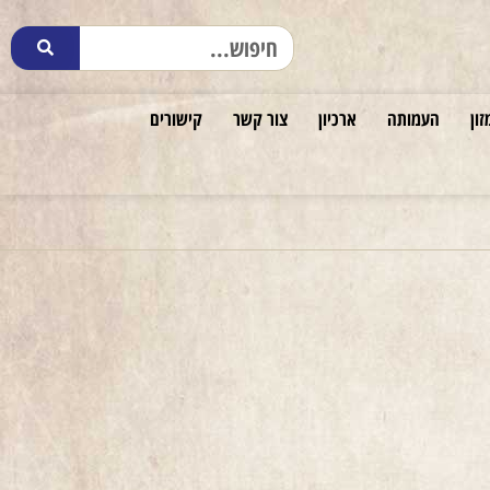
זון
העמותה
ארכיון
צור קשר
קישורים