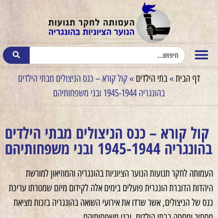
דף הבית
»
בתי הילדים
»
קול קורא – כנס הניצולים מבתי הילדים
בהונגריה 1944‏-1945 ובני משפחותיהם
קול קורא – כנס הניצולים מבתי הילדים
בהונגריה 1944‏-1945 ובני משפחותיהם
העמותה לחקר תנועות הנוער הציוניות בהונגריה והמוזיאון למורשת
היהדות הדוברת הונגרית פועלים בימים אלה לקידום מיזם שמטרתו עריכת
כנס של הניצולים, אשר שרדו את אירועי השואה בהונגריה בזכות מציאת
מסתור ומחסה בבתי הילדים, ובני משפחותיהם.