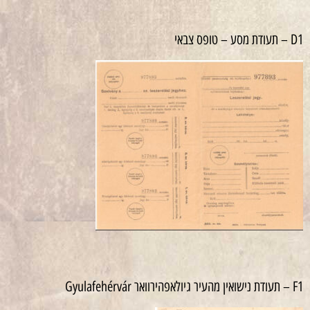
D1 – תעודת מסע – טופס צבאי
F1 – תעודת נישואין מהעיר גיולאפהירוואר Gyulafehérvár