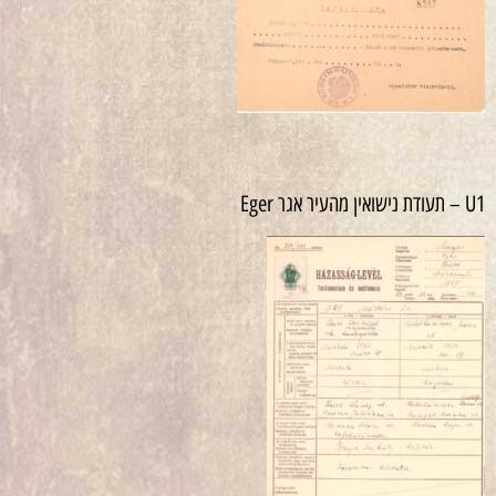
U1 – תעודת נישואין מהעיר אגר Eger