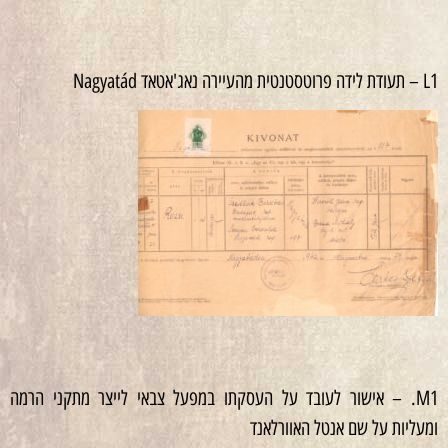
L1 – תעודת לידה פרוטסטנטית מהעיירה נאג'אטאד Nagyatád
M1. – אישור לעובד על העסקתו במפעל צבאי לייצר מתקני הרמה
ומעליות על שם אנטל האוורלאנד