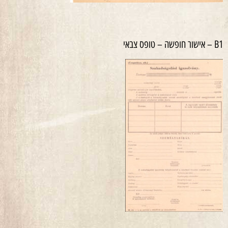
B1 – אישור חופשה – טופס צבאי