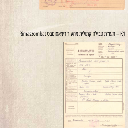
K1 – תעודת טבילה קתולית מהעיר רימאסומבט Rimaszombat