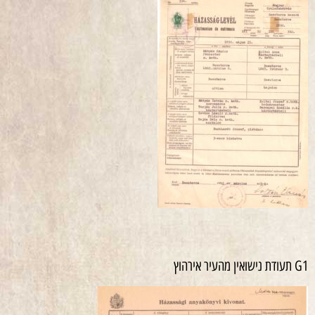
G1 תעודת נישואין מהעיר אירהוץ