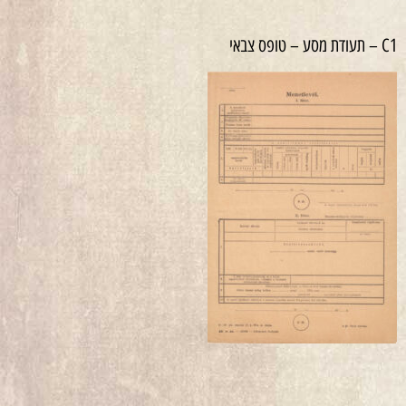
C1 – תעודת מסע – טופס צבאי