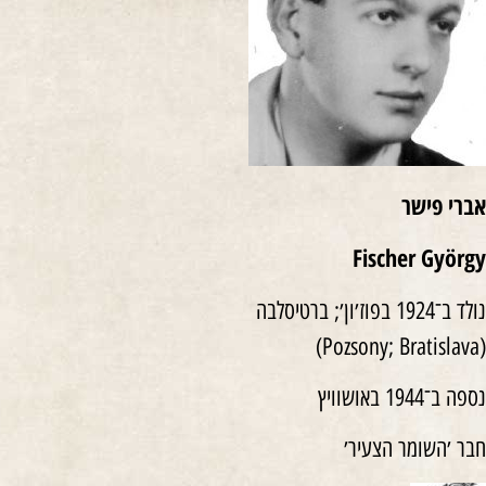
אברי פישר
Fischer György
נולד ב־1924 בפוז׳ון׳; ברטיסלבה
(Pozsony; Bratislava)
נספה ב־1944 באושוויץ
חבר ׳השומר הצעיר׳