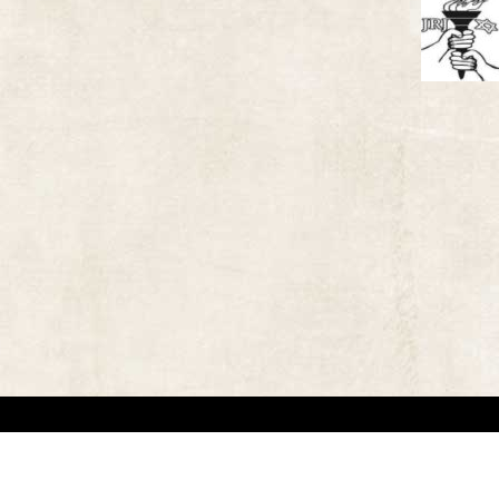
אתר זה משמש למטרות תיעודיות/לימודיות בלבד. אנו מכבדים את זכויותיהם של בעלי זכ
"
שנוצרו לפני שנים רבות
.