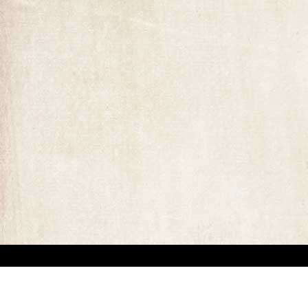
ומים המופיעים באתר. קיים קושי מובנה באיתור בעלי זכויות יוצרים של יצירות