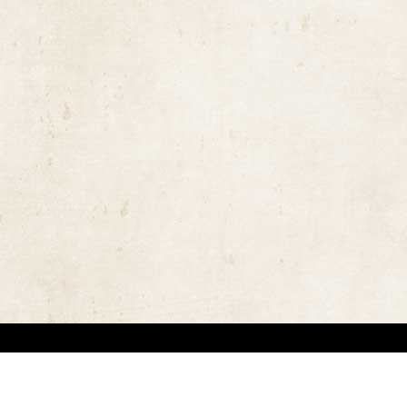
ויות יוצרים ומשקיעים מאמצים באיתור בעלי זכויות יוצרים לצורך שימוש בתכנים ובציל