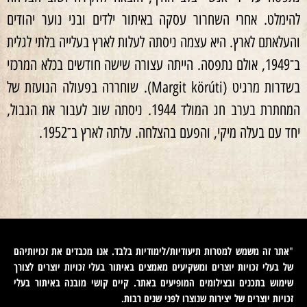
להימלט. אחרי השחרור עסקה באיתור ילדים ובני נוער יהודים
והעלאתם לארץ. היא עצמה ניסתה לעלות לארץ בעלייה בלתי לגלית
ב־1949, אולם נתפסה. הייתה עצורה שישה חודשים בכלא המרכזי
בשדרות מרגיט (Margit körúti). שוחררה בפעולה הנועזת של
המחתרת בערב חג המולד 1944. ניסתה שוב לעבור את הגבול,
יחד עם בעלה מיקי, והפעם בהצלחה. עלתה לארץ ב־1952.
אתר זה משמש למטרות תיעודיות/לימודיות בלבד. אנו מכבדים את זכויותיהם
"
של בעלי זכויות יוצרים ומשקיעים מאמצים באיתור בעלי זכויות יוצרים לצורך
שימוש בתכנים ובצילומים המופיעים באתר. קיים קושי מובנה באיתור בעלי
זכויות יוצרים של יצירות שנוצרו לפני שנים רבות
.