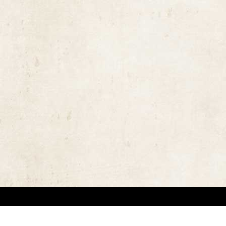
ויות יוצרים ומשקיעים מאמצים באיתור בעלי זכויות יוצרים לצורך שימוש בתכנים ובציל