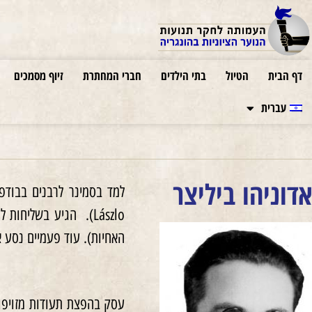
דף הבית
הטיול
בתי הילדים
חברי המחתרת
זיוף מסמכים
עברית
אדוניהו ביליצר
האחיות). עוד פעמיים נסע א
עסק בהפצת תעודות מזויפו