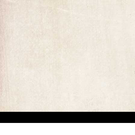
ומים המופיעים באתר. קיים קושי מובנה באיתור בעלי זכויות יוצרים של יצירות