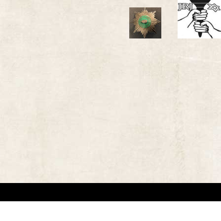
אתר זה משמש למטרות תיעודיות/לימודיות בלבד. אנו מכבדים את זכויותיהם של בעלי זכ
"
שנוצרו לפני שנים רבות
.