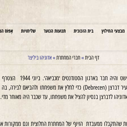
מבצעי החילוץ
בית הזכוכית
תנועות הנוער
שליחויות
אֶפּוֹס המ
דף הבית
»
חברי המחתרת
»
אדוניהו ביליצר
Lászlo). הגיע בשליחות לעיר דברצן (Debrecen) כדי לחלץ את
דוניהו לדברצן בנסיון להציל את משפחתו, עד שכבר היה מאוחר מדי.
ת שהתקבלו ממעבדת הזיוף של המחתרת החלוצית וגם ממקורות אחרי