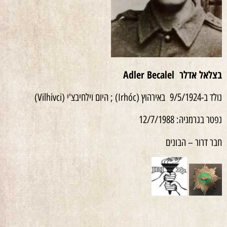
בצלאל אדלר
Adler Becalel
נולד ב-9/5/1924 באירהוץ (Irhóc) ; היום וילחיבצ'י (Vilhivci)
נפטר בגרמניה: 12/7/1988
חבר דרור – הבונים