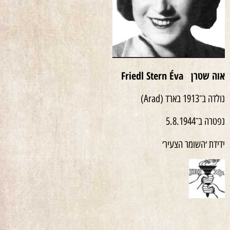
אוה שטרן
Friedl Stern Éva
נולדה ב־1913 בארד (Arad)
נפטרה ב־5.8.1944
ידידת ׳השומר הצעיר׳