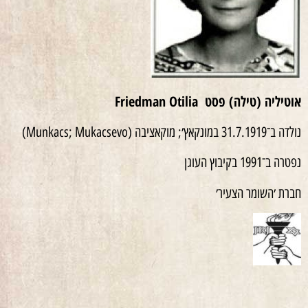
אוטיליה (טילה) פסט Friedman Otilia
נולדה ב־31.7.1919 במונקאץ׳; מוקאציבה (Munkacs; Mukacsevo)
נפטרה ב־1991 בקיבוץ העוגן
חברת ׳השומר הצעיר׳