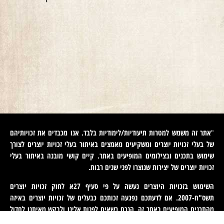
אתר זה משמש למטרות תיעודיות/לימודיות בלבד. אנו מכבדים את זכויותיהם
"
של בעלי זכויות יוצרים ומשקיעים מאמצים באיתור בעלי זכויות יוצרים לצורך
שימוש בתכנים ובצילומים המופיעים באתר. קיים קושי מובנה באיתור בעלי
זכויות יוצרים של יצירות שנוצרו לפני שנים רבות
.
השימוש בזכויות היוצרים נעשה על פי סעיף 27א לחוק זכויות יוצרים
תשס"ח-2007. אם לדעתכם נפגעה זכותכם כבעלים של זכויות יוצרים באיזה
מהתכנים המופיעים באתר זה, הנכם רשאים לפנות אלינו ולבקש מאיתנו לחדול
משימוש בתוכן זה ולמסור לנו פרטים ליצירת קשר עמכם. פניות כאמור יש