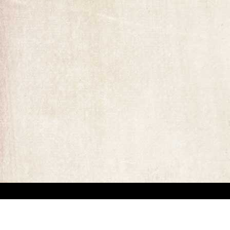
ומים המופיעים באתר. קיים קושי מובנה באיתור בעלי זכויות יוצרים של יצירות