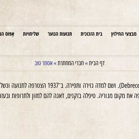
מבצעי החילוץ
בית הזכוכית
תנועות הנוער
שליחויות
אֶפּוֹס המ
דף הבית
»
חברי המחתרת
»
אסתר טוב
 את מקום מגוריה. טיפלה בזקנים, דאגה להם למזון ולתרופות ובעזרתה 