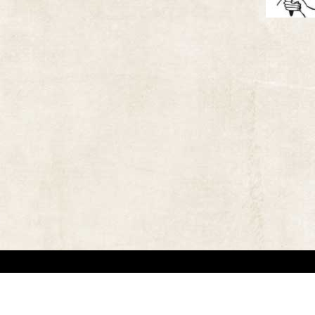
אתר זה משמש למטרות תיעודיות/לימודיות בלבד. אנו מכבדים את זכויותיהם של בעלי זכ
"
שנוצרו לפני שנים רבות
.