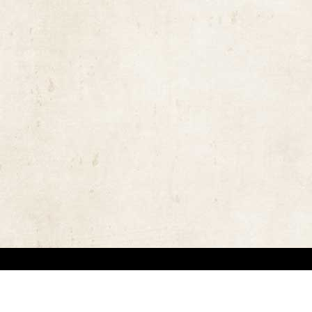
ויות יוצרים ומשקיעים מאמצים באיתור בעלי זכויות יוצרים לצורך שימוש בתכנים ובציל