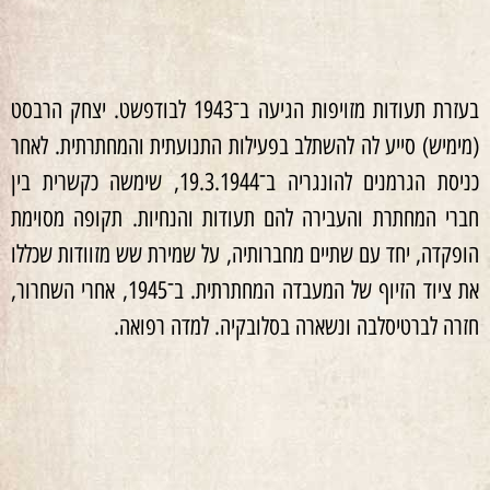
בעזרת תעודות מזויפות הגיעה ב־1943 לבודפשט. יצחק הרבסט
(מימיש) סייע לה להשתלב בפעילות התנועתית והמחתרתית. לאחר
כניסת הגרמנים להונגריה ב־19.3.1944, שימשה כקשרית בין
חברי המחתרת והעבירה להם תעודות והנחיות. תקופה מסוימת
הופקדה, יחד עם שתיים מחברותיה, על שמירת שש מזוודות שכללו
את ציוד הזיוף של המעבדה המחתרתית. ב־1945, אחרי השחרור,
חזרה לברטיסלבה ונשארה בסלובקיה. למדה רפואה.