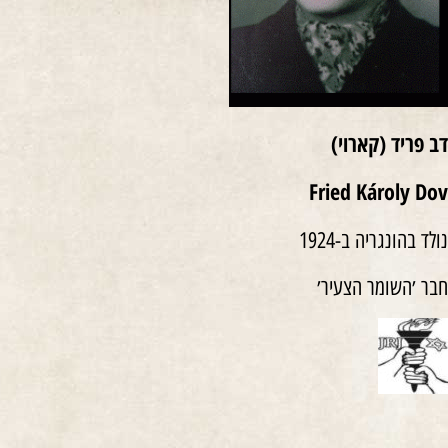
דב פריד (קארוי)
Fried Károly Dov
נולד בהונגריה ב-1924
חבר ׳השומר הצעיר׳