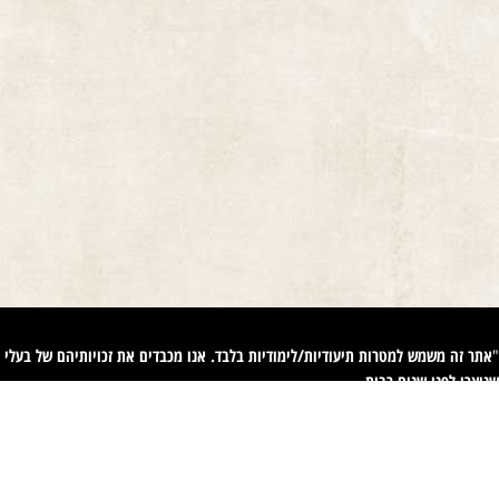
אתר זה משמש למטרות תיעודיות/לימודיות בלבד. אנו מכבדים את זכויותיהם של בעלי זכ
"
שנוצרו לפני שנים רבות
.
השימוש
ליצירת קשר עמכם. פניות כאמור יש לעשות באמצעות דוא"ל לכתובת
944@gmail.com