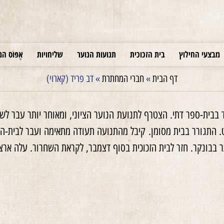
מבצעי החילוץ
בית הזכוכית
תנועות הנוער
שליחויות
אֶפּוֹס המ
דף הבית
»
חברי המחתרת
»
דב פריד (קארוי)
דפשט. התגורר בבית מסומן. קיבל מהתנועה תעודה מתאימה ועבר לבית-
בבונקר. חזר לבית הזכוכית בסוף דצמבר, לקראת השחרור. עלה ארצה ב-8