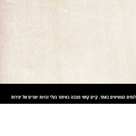
ומים המופיעים באתר. קיים קושי מובנה באיתור בעלי זכויות יוצרים של יצירות
ים באיזה מהתכנים המופיעים באתר זה, הנכם רשאים לפנות אלינו ולבקש מאיתנו לחדול משימוש בתוכן זה ולמסור לנו פרטים