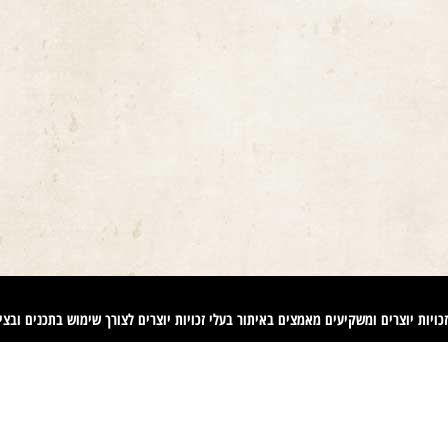
ויות יוצרים ומשקיעים מאמצים באיתור בעלי זכויות יוצרים לצורך שימוש בתכנים ובציל
 בזכויות היוצרים נעשה על פי סעיף 27א לחוק זכויות יוצרים תשס"ח-2007. אם לדעתכם נפגעה זכותכם כבעלים של זכויות יוצר
machteret1
".