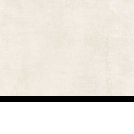
אתר זה משמש למטרות תיעודיות/לימודיות בלבד. אנו מכבדים את זכויותיהם של בעלי זכ
"
שנוצרו לפני שנים רבות
.
השימוש