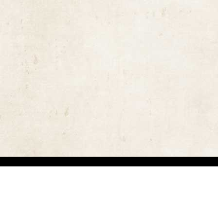
ויות יוצרים ומשקיעים מאמצים באיתור בעלי זכויות יוצרים לצורך שימוש בתכנים ובציל
 בזכויות היוצרים נעשה על פי סעיף 27א לחוק זכויות יוצרים תשס"ח-2007. אם לדעתכם נפגעה זכותכם כבעלים של זכויות יוצר