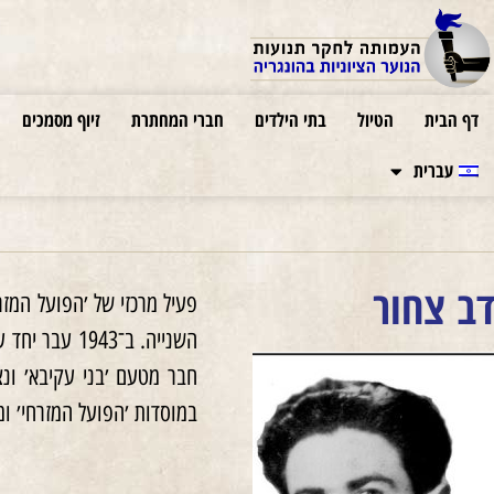
דף הבית
הטיול
בתי הילדים
חברי המחתרת
זיוף מסמכים
עברית
דב צחור
השנייה. ב־3
במוסדות ׳הפועל המזרחי׳ ו