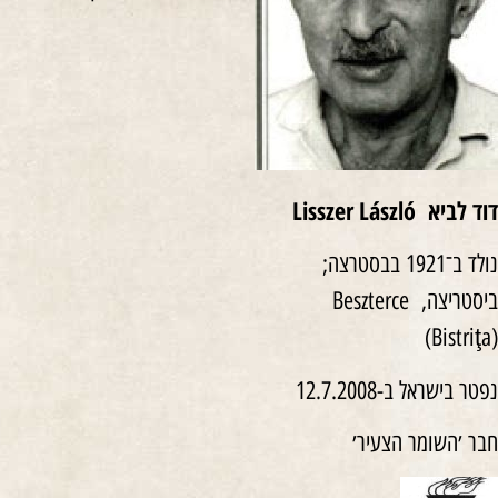
דוד לביא
Lisszer László
נולד ב־1921 בבסטרצה;
ביסטריצה, Beszterce
(Bistriţa)
נפטר בישראל ב-12.7.2008
חבר ׳השומר הצעיר׳