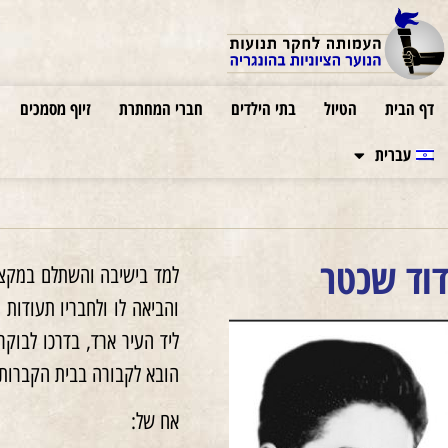
דף הבית
הטיול
בתי הילדים
חברי המחתרת
זיוף מסמכים
עברית
דוד שכטר
והביאה לו ולחבריו תעודות
ליד העיר ארד, בדרכו לבוק
הובא לקבורה בבית הקברות ה
אח של: