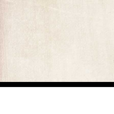
ומים המופיעים באתר. קיים קושי מובנה באיתור בעלי זכויות יוצרים של יצירות
ים באיזה מהתכנים המופיעים באתר זה, הנכם רשאים לפנות אלינו ולבקש מאיתנו לחדול משימוש בתוכן זה ולמסור לנו פרטים