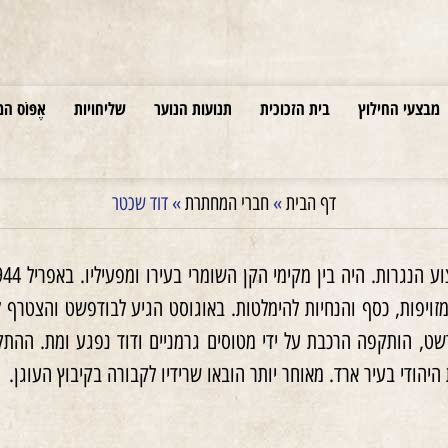
מבצעי החילוץ
בית הזכוכית
תנועות הנוער
שליחויות
אֶפּוֹס המ
דף הבית
»
חברי המחתרת
»
דוד שכטר
 מזויפות, כסף והנחיות להימלטות. באוגוסט הגיע לבודפשט והצטרף
רשט, הותקפה הרכבת על ידי מטוסים גרמניים ודוד נפגע ומת. ההת
יהודי בעיר ארד. מאוחר יותר הובאו שרידיו לקבורה בקיבוץ העוגן.