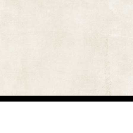
אתר זה משמש למטרות תיעודיות/לימודיות בלבד. אנו מכבדים את זכויותיהם של בעלי זכ
"
שנוצרו לפני שנים רבות
.
השימוש