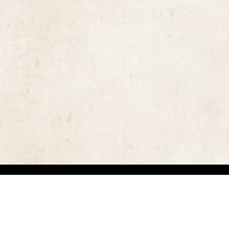
ויות יוצרים ומשקיעים מאמצים באיתור בעלי זכויות יוצרים לצורך שימוש בתכנים ובציל
 בזכויות היוצרים נעשה על פי סעיף 27א לחוק זכויות יוצרים תשס"ח-2007. אם לדעתכם נפגעה זכותכם כבעלים של זכויות יוצר