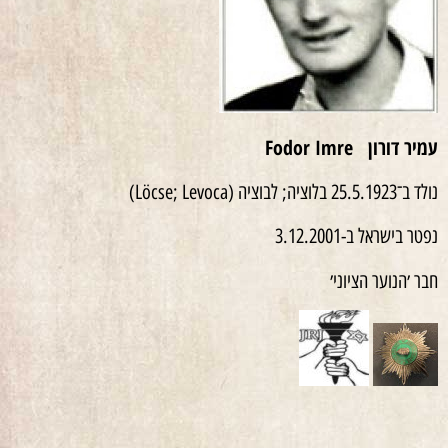
עמיר דורון
Fodor Imre
נולד ב־25.5.1923 בלוציה; לבוציה (Löcse; Levoca)
נפטר בישראל ב-3.12.2001
חבר ׳הנוער הציוני׳