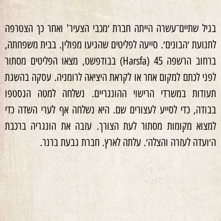
בגיל שתיים־עשרה הייתה חברת ׳מכבי הצעיר' ואחר כך הצטרפה
לתנועת ׳הבונים׳. סייעה לפליטים שהגיעו מפולין. בבית משפחתה,
ברחוב הרשפה 45 (Harsfa) בבודפשט, מצאו הפליטים מסתור
לפני לכתם למקום אחר או לקראת היציאה לרומניה. עסקה בהשגת
תעודות במשרדי הרישוי ההונגריים. נשלחה למטה הגסטפו
בבודה, כדי לסייע לעצורים שם. היא נשלחה אף לערי השדה כדי
למצוא מקומות מסתור לעת הצורך. עזבה את הונגריה ברכבת
ה׳ועדה לעזרה והצלה׳. עלתה לארץ. חברת גבעת ברנר.