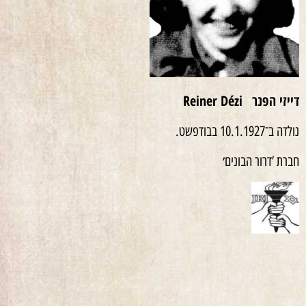
דייזי הפנר
Reiner Dézi
נולדה ב־10.1.1927 בבודפשט.
חברת ’דרור הבונים׳