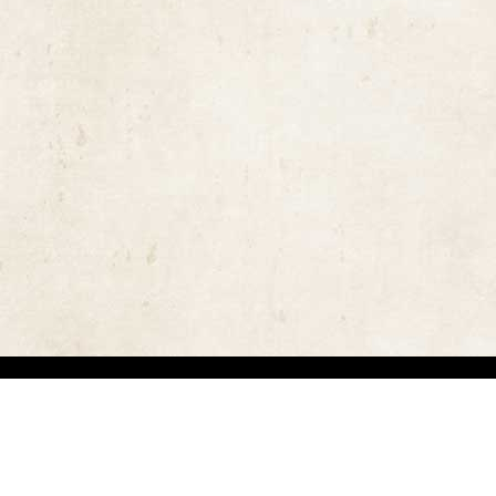
ויות יוצרים ומשקיעים מאמצים באיתור בעלי זכויות יוצרים לצורך שימוש בתכנים ובציל
 בזכויות היוצרים נעשה על פי סעיף 27א לחוק זכויות יוצרים תשס"ח-2007. אם לדעתכם נפגעה זכותכם כבעלים של זכויות יוצר