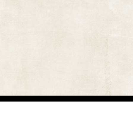
אתר זה משמש למטרות תיעודיות/לימודיות בלבד. אנו מכבדים את זכויותיהם של בעלי זכ
"
שנוצרו לפני שנים רבות
.
השימוש