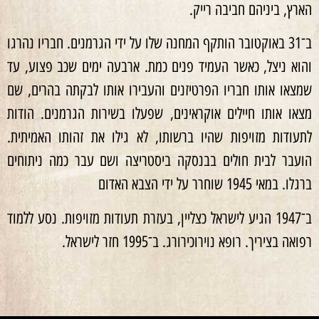
הארץ, ביניהם חביבה רייק.
ב־31 באוקטובר הותקף המחנה שלו על ידי הגרמנים. חבריו נהרגו
והוא ניצל, כאשר העמיד פנים כמת. ארבעה ימים שכב פצוע, עד
שמצאו אותו חבריו הפרטיזנים והעבירו אותו לבקתה בהרים, שם
מצאו אותו חיילים אוקראינים, שפעלו בשירות הגרמנים. הודות
לתעודות מזויפות שהיו ברשותו, לא גילו את זהותו האמיתית.
הועבר לבית חולים בבנסקה ביסטריצה ושם עבר כמה ניתוחים
ברגלו. במאי 1945 שוחרר על ידי הצבא האדום
ב־1947 הגיע לישראל כצליין, בעזרת תעודות מזויפות. נסע ללמוד
רפואה בציריך. רופא נוירוכירורג. ב־1995 חזר לישראל.