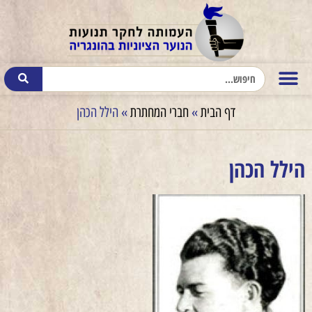
דף הבית
»
חברי המחתרת
»
הילל הכהן
הילל הכהן