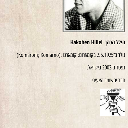
הילל הכהן
Hakohen Hillel
נולד ב־2.5.1925 בקומארום: קומארנו .(Komárom; Komarno)
נפטר ב־2003 בישראל.
,
חבר יהשומר הצעיר