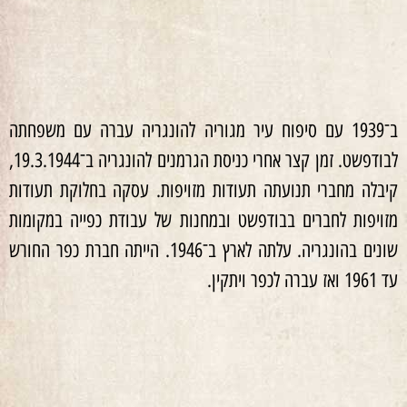
ב־1939 עם סיפוח עיר מגוריה להונגריה עברה עם משפחתה
לבודפשט. זמן קצר אחרי כניסת הגרמנים להונגריה ב־19.3.1944,
קיבלה מחברי תנועתה תעודות מזויפות. עסקה בחלוקת תעודות
מזויפות לחברים בבודפשט ובמחנות של עבודת כפייה במקומות
שונים בהונגריה. עלתה לארץ ב־1946. הייתה חברת כפר החורש
עד 1961 ואז עברה לכפר ויתקין.