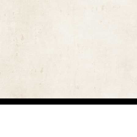
ויות יוצרים ומשקיעים מאמצים באיתור בעלי זכויות יוצרים לצורך שימוש בתכנים ובציל
 בזכויות היוצרים נעשה על פי סעיף 27א לחוק זכויות יוצרים תשס"ח-2007. אם לדעתכם נפגעה זכותכם כבעלים של זכויות יוצר