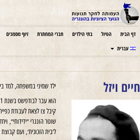
דף הבית
הטיול
בתי הילדים
חברי המחתרת
זיוף מסמכים
עברית
חיים ויזל
ילד שמיני במשפחה, למד בי
הוא עבר לבודפשט בשנת 1941 והיה חבר ב-
קיבל צו לצאת לעבודת כפייה
שוטר הונגרי ״ידידותי״, ויח
ל׳בית הזכוכית׳, ועם קבוצ