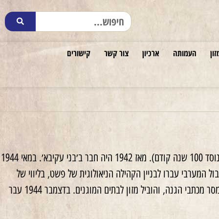
זון
העמותה
ארכיון
צור קשר
קישורים
ודם).
מאז 1942 היה חבר ב׳בני עקיבא׳. במאי 1944
ל המערבי עברו לבניין הקהילה הניאולוגית של פשט, בליווי של
הוא הצטרף לעבודות התנועה המחתרתית. הוא מסר מכתבי הגנה, והוביל מזון לבתים המוגנים. בדצמבר 1944 עבר