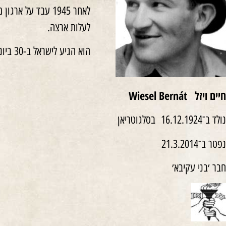
לעלות ארצה.
הוא הגיע לישראל ב-30 ביוני 1948, השתתף במלחמת השחרור והתיישב בפתח-תקווה.
חיים ויזל
Wiesel Bernát
נולד ב־16.12.1924 בסלגוטריאן
נפטר ב־21.3.2014
חבר ׳בני עקיבא׳