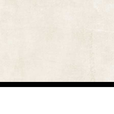
אתר זה משמש למטרות תיעודיות/לימודיות בלבד. אנו מכבדים את זכויותיהם של בעלי זכ
"
שנוצרו לפני שנים רבות
.
השימוש