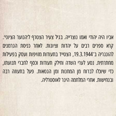
אביו היה יהודי ואמו נוצרייה. בגיל צעיר הצטרף ל׳הנוער הציוני׳.
קרא ספרים רבים על יהדות וציונות. לאחר כניסת הגרמנים
להונגריה ב־19.3.1944, הצטייד בתעודות מזויפות ועסק בפעילות
מחתרתית. נסע לערי השדה וחילק תעודות וכסף לחברי תנועתו,
כדי שיוכלו לברוח מן המחנות ומן הגטאות. פעל בתעוזה רבה
ובנחישות. אחרי המלחמה היגר לאוסטרליה.