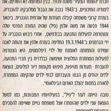
חברת ׳השומר הצעיר׳ משנת 1939. בגין המלחמה לא השלימה את
לימודיה התיכוניים. ב־1943 גנבה את הגבול מסלובקיה להונגריה.
בעזרת קרובי משפחה קיבלה תעודות של אזרחית הונגרית. בינואר
1944 פגשה את משה אלפן (פיל) שהיה המורה הפרטי שלה
והצטרפה לפעילות התנועה בבודפשט. אחרי כיבוש הונגריה על
ידי הגרמנים ב־19.3.1944 החליפה בעזרת אלפן את זהותה לאנה
שמידט והתחזתה לאומנת של ילדי דיפלומטים. היא הצטרפה
לפעילות המחתרת החלוצית ושימשה כבלדרית בין חברי התנועה,
להעברת תעודות מזויפות, חיפוש מקומות דיור לפליטים, הוצאת
ילדים יהודים מן הגטו והעברתם לבתי ילדים שהקימה המחתרת,
לכאורה בחסות ׳הצלב האדום הבינלאומי׳.
טובה הייתה לעזר ל"פיל", בפעילויותיו המגוונות, כמו למשל
הוצאת שני ילדים שהוסתרו אצל משפחת גויים שאיימה להסגירם