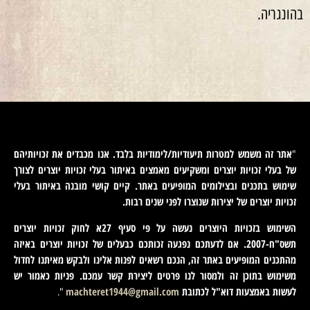
בהונגריה.
אתר זה משמש למטרות תיעודיות/לימודיות בלבד. אנו מכבדים את זכויותיהם
"
של בעלי זכויות יוצרים ומשקיעים מאמצים באיתור בעלי זכויות יוצרים לצורך
שימוש בתכנים ובצילומים המופיעים באתר. קיים קושי מובנה באיתור בעלי
זכויות יוצרים של יצירות שנוצרו לפני שנים רבות
.
השימוש בזכויות היוצרים נעשה על פי סעיף 27א לחוק זכויות יוצרים
תשס"ח-2007. אם לדעתכם נפגעה זכותכם כבעלים של זכויות יוצרים באיזה
מהתכנים המופיעים באתר זה, הנכם רשאים לפנות אלינו ולבקש מאיתנו לחדול
משימוש בתוכן זה ולמסור לנו פרטים ליצירת קשר עמכם. פניות כאמור יש
לעשות באמצעות דוא"ל לכתובת
machteret1944@gmail.com
".