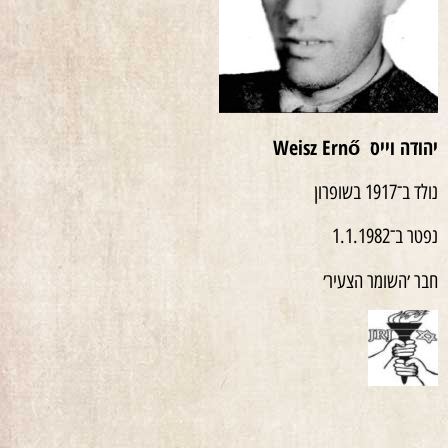
יהודה וייס
Weisz Ernő
נולד ב־1917 בשופרון
נפטר ב־1.1.1982
חבר ׳השומר הצעיר׳