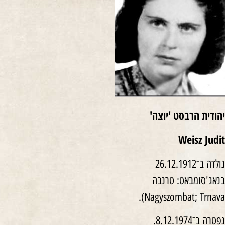
יהודית הרבסט 'יוצה'
Weisz
Judit
נולדה ב־26.12.1912
בנאג'סומבאט: טרנבה
Nagyszombat; Trnava).
נפטרה ב־8.12.1974.