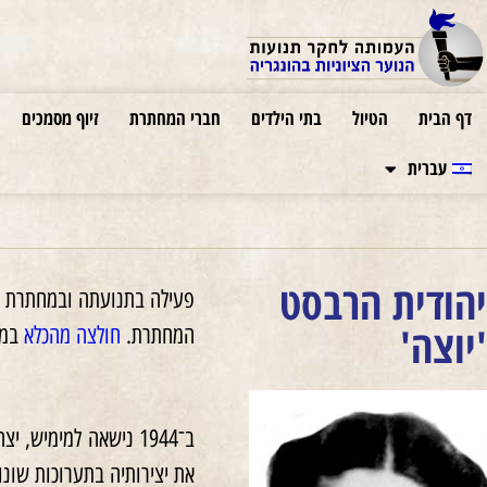
דף הבית
הטיול
בתי הילדים
חברי המחתרת
זיוף מסמכים
עברית
יהודית הרבסט
פעילה בתנועתה ובמחתרת הצ
'יוצה'
המחתרת.
חולצה מהכלא
במב
את יצירותיה בתערוכות שונו