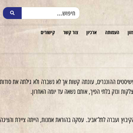
זון
העמותה
ארכיון
צור קשר
קישורים
יסטים ההונגרים, עונתה קשות אך לא נשברה ולא גילתה את סודות
לקות ונזק בלתי הפיך, אותם נשאה עד יומה האחרון.
, הצטרפה לקיבוץ העוגן, עזבה את הקיבוץ ועברה לתל־אביב. עסקה בהוראת אמנות, הייתה ציירת והציגה