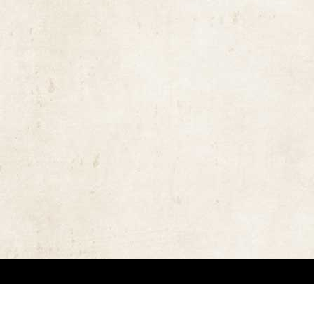
ויות יוצרים ומשקיעים מאמצים באיתור בעלי זכויות יוצרים לצורך שימוש בתכנים ובציל