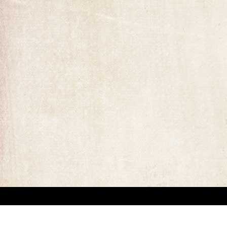
ומים המופיעים באתר. קיים קושי מובנה באיתור בעלי זכויות יוצרים של יצירות