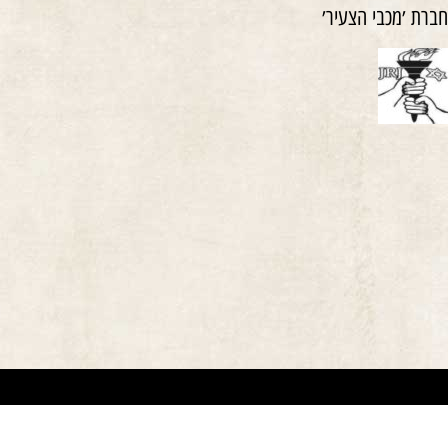
חברת ׳מכבי הצעיר׳
אתר זה משמש למטרות תיעודיות/לימודיות בלבד. אנו מכבדים את זכויותיהם של בעלי זכ
"
שנוצרו לפני שנים רבות
.