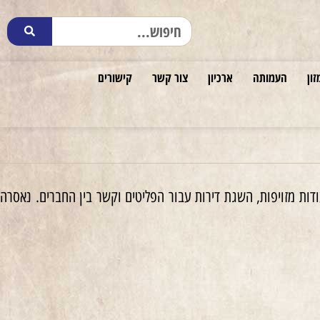
זון
העמותה
ארכיון
צור קשר
קישורים
1 הגיעה לבודפשט ועסקה בחלוקת תעודות מזויפות, השגת דירות עבור הפליטים וקשר בין החברים. נאסרה