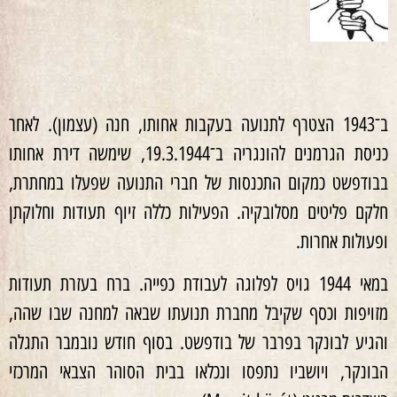
ב־1943 הצטרף לתנועה בעקבות אחותו, חנה (עצמון). לאחר
כניסת הגרמנים להונגריה ב־19.3.1944, שימשה דירת אחותו
בבודפשט כמקום התכנסות של חברי התנועה שפעלו במחתרת,
חלקם פליטים מסלובקיה. הפעילות כללה זיוף תעודות וחלוקתן
ופעולות אחרות.
במאי 1944 גויס לפלוגה לעבודת כפייה. ברח בעזרת תעודות
מזויפות וכסף שקיבל מחברת תנועתו שבאה למחנה שבו שהה,
והגיע לבונקר בפרבר של בודפשט. בסוף חודש נובמבר התגלה
הבונקר, ויושביו נתפסו ונכלאו בבית הסוהר הצבאי המרכזי