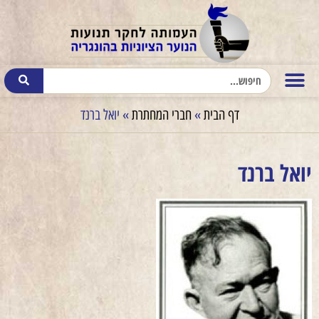
דף הבית
»
חברי המחתרת
»
יואל ברנד
יואל ברנד