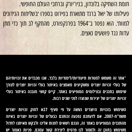
חומת השתיקה בלונדון, בניו־יורק וברחבי העולם החופשי.
פעילותו של יואל ברנד מתוארת בפירוט בספרו ׳בשליחות הנידונים
למוות׳. הוא נפטר ב־1964 בפרנקפורט, מהתקף לב תוך כדי מתן
עדות נגד פושעים נאצים.
אתר זה משמש למטרות תיעודיות/לימודיות בלבד. אנו מכבדים את זכויותיהם
"
של בעלי זכויות יוצרים ומשקיעים מאמצים באיתור בעלי זכויות יוצרים לצורך
שימוש בתכנים ובצילומים המופיעים באתר. קיים קושי מובנה באיתור בעלי
זכויות יוצרים של יצירות שנוצרו לפני שנים רבות
.
השימוש בזכויות היוצרים נעשה על פי סעיף 27א לחוק זכויות יוצרים
תשס"ח-2007. אם לדעתכם נפגעה זכותכם כבעלים של זכויות יוצרים באיזה
מהתכנים המופיעים באתר זה, הנכם רשאים לפנות אלינו ולבקש מאיתנו לחדול
משימוש בתוכן זה ולמסור לנו פרטים ליצירת קשר עמכם. פניות כאמור יש