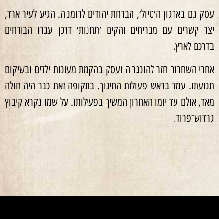
עסק גם בארגון ה׳טיול׳, הברחת יהודים לרומניה. הגיע לעיר ארד,
יצר קשרים עם מבריחים והקים ׳תחנות׳ דרכן עברו הבורחים
בדרכם לארץ.
אחרי השחרור חזר להונגריה ועסק בהקמת מעונות ילדים ובשיקום
תנועתו. עמד בראש פעולות החינוך. בתקופה זאת כבר היה חולה
מאד, אולם עד יומו האחרון המשיך בפעילותו. על שמו נקרא קיבוץ
גרדוש־פרוד.