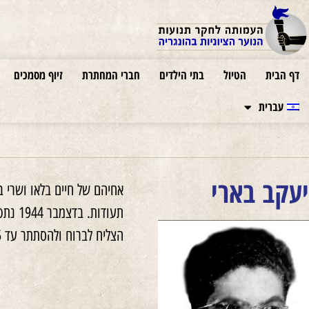
דף הבית
הטיול
בתי הילדים
חברי המחתרת
זיוף מסמכים
עברית
יעקב בארי
אחיהם של חיים בלאו ושרי ב
תעודות. בדצמבר
1944
נתפ
הצליח לברוח ולהסתתר עד
5