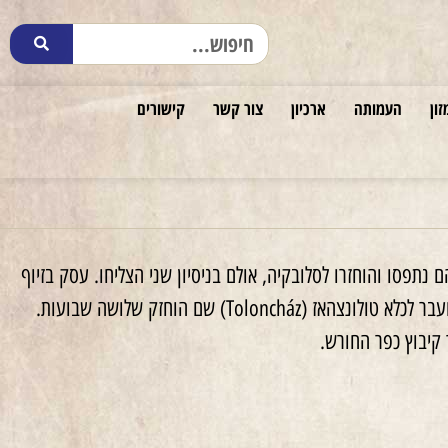
זון
העמותה
ארכיון
צור קשר
קישורים
 נתפסו והוחזרו לסלובקיה, אולם בניסיון שני הצליחו. עסק בזיוף
בר לכלא טולונצהאז (
Toloncház
) שם הוחזק שלושה שבועות.
קיבוץ כפר החורש.