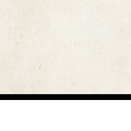
ויות יוצרים ומשקיעים מאמצים באיתור בעלי זכויות יוצרים לצורך שימוש בתכנים ובציל
 בזכויות היוצרים נעשה על פי סעיף 27א לחוק זכויות יוצרים תשס"ח-2007. אם לדעתכם נפגעה זכותכם כבעלים של זכויות יוצר