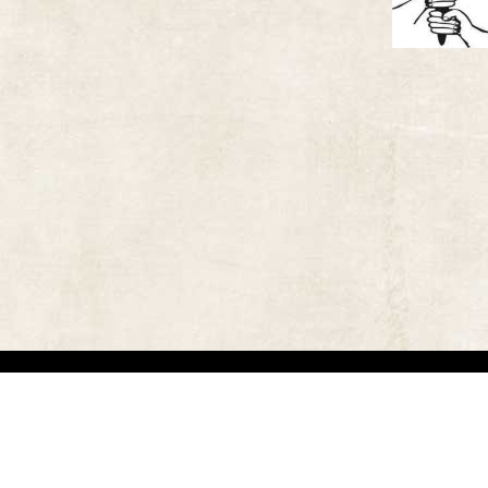
אתר זה משמש למטרות תיעודיות/לימודיות בלבד. אנו מכבדים את זכויותיהם של בעלי זכ
"
שנוצרו לפני שנים רבות
.
השימוש