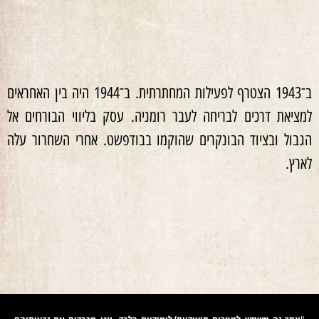
ב־1943 הצטרף לפעילות המחתרתית. ב־1944 היה בין האחראים
למציאת דרכים לבריחה לעבר רומניה. עסק בליווי הבורחים אל
הגבול ובציוד הבונקרים שהוקמו בבודפשט. אחרי השחרור עלה
לארץ.