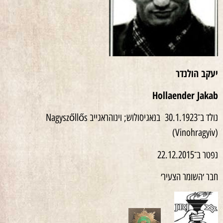
יעקב הולנדר
Hollaender Jakab
נולד ב־30.1.1923 בנאגיסולוש; וינוהראגייב Nagyszőllős
(Vinohragyiv)
נפטר ב־22.12.2015
חבר ׳השומר הצעיר׳