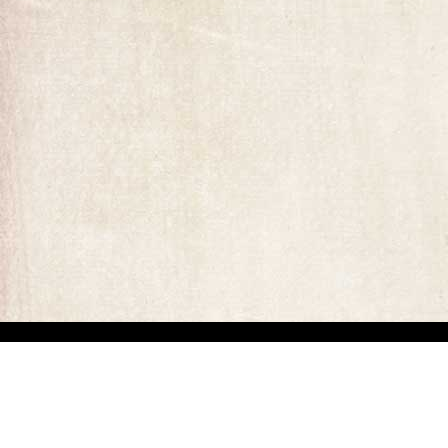
ומים המופיעים באתר. קיים קושי מובנה באיתור בעלי זכויות יוצרים של יצירות
ים באיזה מהתכנים המופיעים באתר זה, הנכם רשאים לפנות אלינו ולבקש מאיתנו לחדול משימוש בתוכן זה ולמסור לנו פרטים