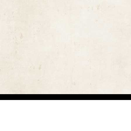
ויות יוצרים ומשקיעים מאמצים באיתור בעלי זכויות יוצרים לצורך שימוש בתכנים ובציל
 בזכויות היוצרים נעשה על פי סעיף 27א לחוק זכויות יוצרים תשס"ח-2007. אם לדעתכם נפגעה זכותכם כבעלים של זכויות יוצר