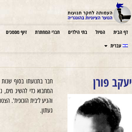
דף הבית
הטיול
בתי הילדים
חברי המחתרת
זיוף מסמכים
עברית
יעקב פורן
והגיע ל׳בית הזכוכית'. הצ
געתון.