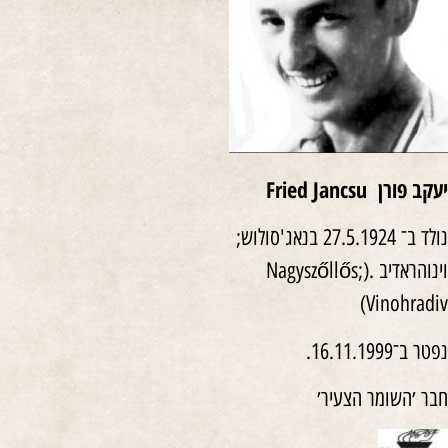
יעקב פורן
Fried Jancsu
נולד ב־ 27.5.1924 בנאג'סולוש;
וינוהראדיב .(Nagyszőllős;
Vinohradiv)
נפטר ב־16.11.1999.
חבר ׳השומר הצעיר׳