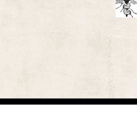
אתר זה משמש למטרות תיעודיות/לימודיות בלבד. אנו מכבדים את זכויותיהם של בעלי זכ
"
שנוצרו לפני שנים רבות
.
השימוש