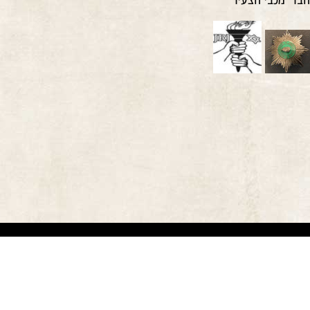
אתר זה משמש למטרות תיעודיות/לימודיות בלבד. אנו מכבדים את זכויותיהם של בעלי זכ
"
שנוצרו לפני שנים רבות
.
השימוש