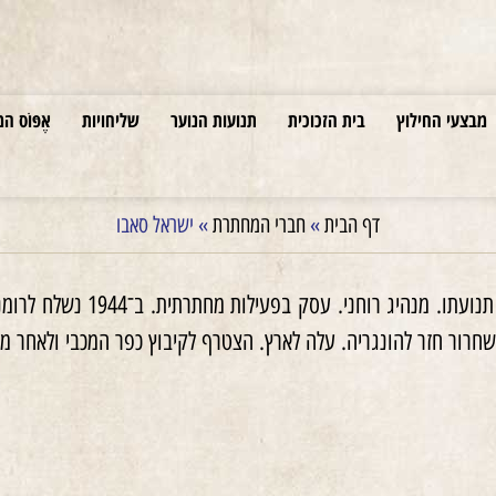
מבצעי החילוץ
בית הזכוכית
תנועות הנוער
שליחויות
אֶפּוֹס המ
דף הבית
»
חברי המחתרת
»
ישראל סאבו
אחת הדמויות המרכזיות 
חרור חזר להונגריה. עלה לארץ. הצטרף לקיבוץ כפר המכבי ולאחר מכ