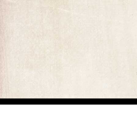
ומים המופיעים באתר. קיים קושי מובנה באיתור בעלי זכויות יוצרים של יצירות
ים באיזה מהתכנים המופיעים באתר זה, הנכם רשאים לפנות אלינו ולבקש מאיתנו לחדול משימוש בתוכן זה ולמסור לנו פרטים