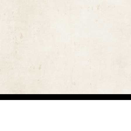
ויות יוצרים ומשקיעים מאמצים באיתור בעלי זכויות יוצרים לצורך שימוש בתכנים ובציל
 בזכויות היוצרים נעשה על פי סעיף 27א לחוק זכויות יוצרים תשס"ח-2007. אם לדעתכם נפגעה זכותכם כבעלים של זכויות יוצר