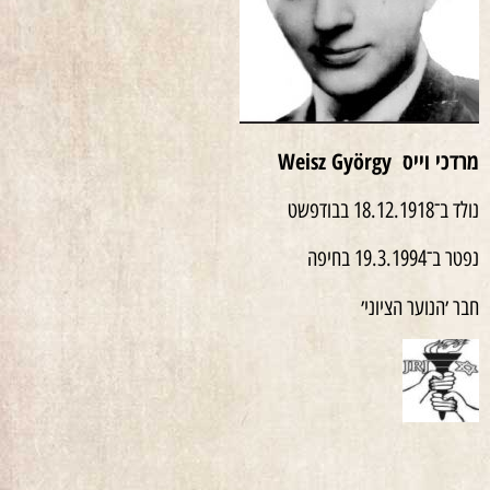
מרדכי וייס
Weisz György
נולד ב־18.12.1918 בבודפשט
נפטר ב־19.3.1994 בחיפה
חבר ׳הנוער הציוני׳