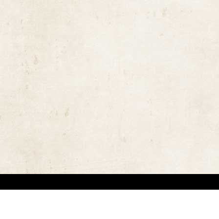
ויות יוצרים ומשקיעים מאמצים באיתור בעלי זכויות יוצרים לצורך שימוש בתכנים ובציל