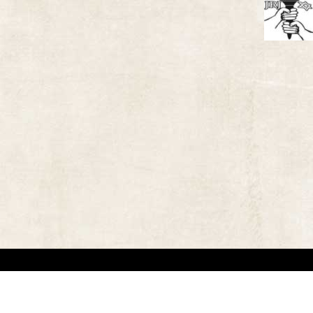
אתר זה משמש למטרות תיעודיות/לימודיות בלבד. אנו מכבדים את זכויותיהם של בעלי זכ
"
שנוצרו לפני שנים רבות
.