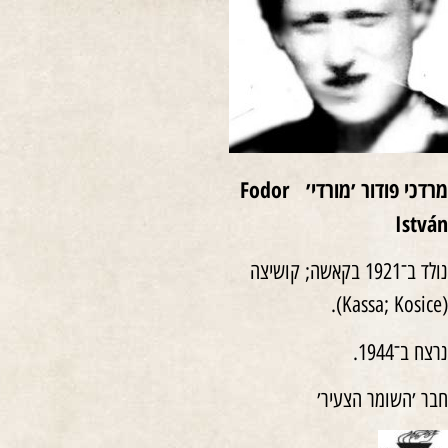
מרדכי פודור ׳מורדי׳
Fodor
István
נולד ב־1921 בקאשה; קושיצה
(Kassa; Kosice).
נרצח ב־1944.
חבר ׳השומר הצעיר׳