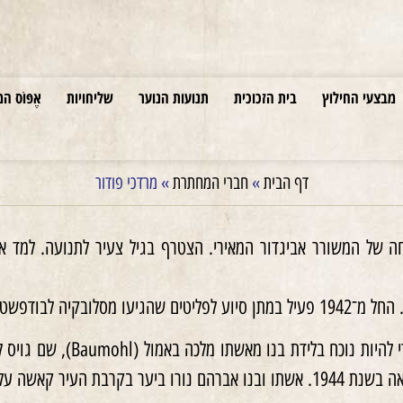
מבצעי החילוץ
בית הזכוכית
תנועות הנוער
שליחויות
אֶפּוֹס המ
דף הבית
»
חברי המחתרת
»
מרדכי פודור
ף בפעילות מחתרתית של תנועתו.
העיר קאשה על ידי הגרמנים.