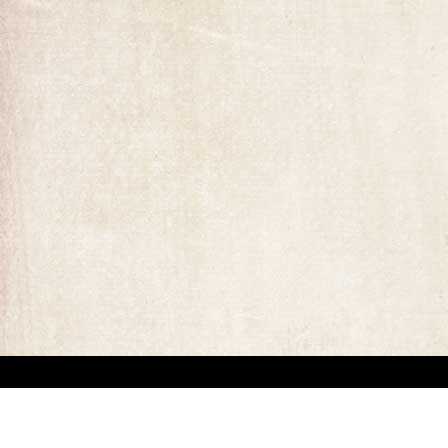
ומים המופיעים באתר. קיים קושי מובנה באיתור בעלי זכויות יוצרים של יצירות