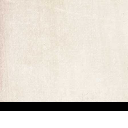
ומים המופיעים באתר. קיים קושי מובנה באיתור בעלי זכויות יוצרים של יצירות