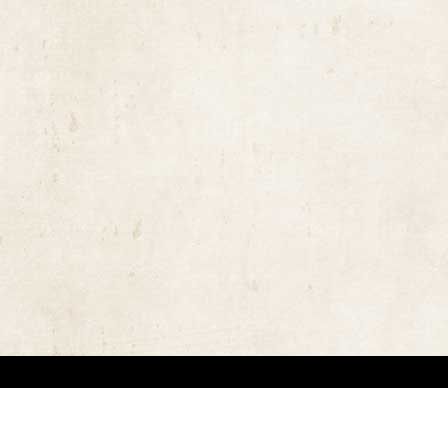
ויות יוצרים ומשקיעים מאמצים באיתור בעלי זכויות יוצרים לצורך שימוש בתכנים ובציל