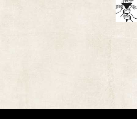
אתר זה משמש למטרות תיעודיות/לימודיות בלבד. אנו מכבדים את זכויותיהם של בעלי זכ
"
שנוצרו לפני שנים רבות
.