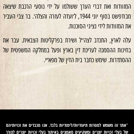
המזוודות ואת דברי הערך ששולמו על ידי נוסעי הרכבת שיצאה
מבודפשט בסוף יוני 1944, ל׳ועדה לעזרה והצלה׳. בר צבי העביר
את המזוודות לידי נציגי הסוכנות.
עלה לארץ, התנדב לצה׳׳ל ושירת בפרקליטות הצבאית. עבר את
בחינות ההסמכה לעריכת דין בארץ ופעל במחלקה המשפטית של
ההסתדרות. שימש כחבר בית הדין של מפא״י.
אתר זה משמש למטרות תיעודיות/לימודיות בלבד. אנו מכבדים את זכויותיהם
"
של בעלי זכויות יוצרים ומשקיעים מאמצים באיתור בעלי זכויות יוצרים לצורך