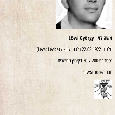
משה לוי Lőwi György
נולד ב־ 22.08.1922 בלבה; לוויצה (Leva; Levice)
נפטר ב־20.7.2003 בקיבוץ הגושרים
חבר ׳השומר הצעיר׳