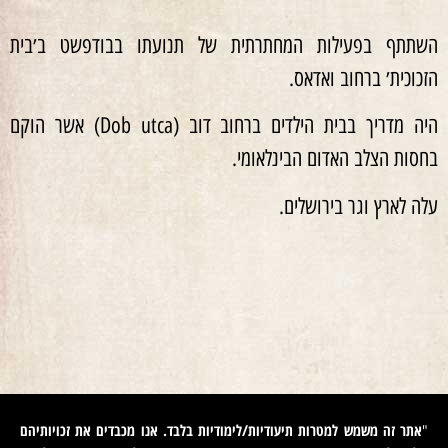
השתתף בפעילות המחתרתית של תנועתו בבודפשט ב׳בית
הזכוכית׳ ברחוב ואדאס.
היה מדריך בבית הילדים ברחוב דוב (Dob utca) אשר הוקם
בחסות הצלב האדום הבינלאומי.
עלה לארץ וגר בירושלים.
אתר זה משמש למטרות תיעודיות/לימודיות בלבד. אנו מכבדים את זכויותיהם
"