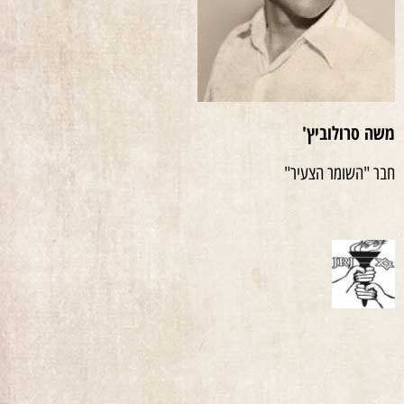
משה סרולוביץ'
חבר "השומר הצעיר"