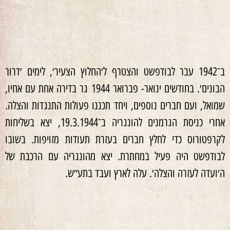
ב־1942 עבר לבודפשט והצטרף ל׳החלוץ הצעיר׳, לימים ׳דרור
הבונים׳. בחודשים ינואר- פברואר 1944 גר בדירה אחת עם אחיו,
שמואל, ועם חברים נוספים, ויחד תכננו פעולות התנגדות והצלה.
אחרי כניסת הגרמנים להונגריה ב־19.3.1944, יצא בשליחות
לקרפטורוס כדי לחלץ חברים בעזרת תעודות מזויפות. בשובו
לבודפשט היה פעיל במחתרת. יצא מהונגריה עם הרכבת של
ה׳ועדה לעזרה והצלה׳. עלה לארץ ועבד בתע״ש.