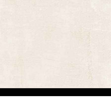
אתר זה משמש למטרות תיעודיות/לימודיות בלבד. אנו מכבדים את זכויותיהם של בעלי זכ
"
שנוצרו לפני שנים רבות
.