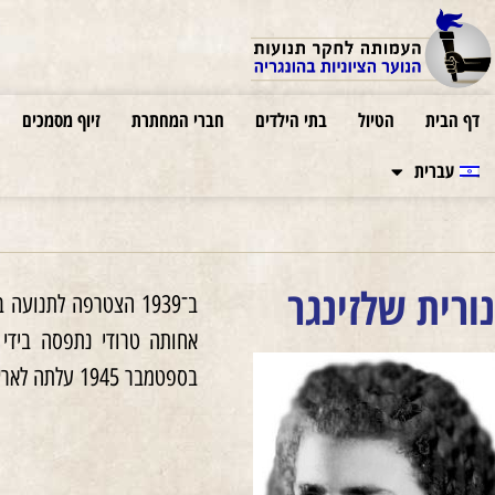
דף הבית
הטיול
בתי הילדים
חברי המחתרת
זיוף מסמכים
עברית
נורית שלזינגר
ב־1939 הצטרפה לתנ
בספטמבר 1945 עלתה לארץ. הייתה חברה בכפר החורש. משם עברה לקלמניה ולבסוף לירושלים.