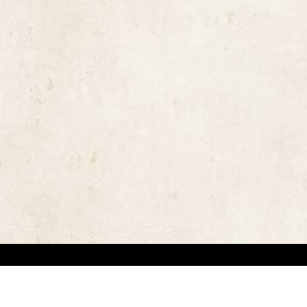
ויות יוצרים ומשקיעים מאמצים באיתור בעלי זכויות יוצרים לצורך שימוש בתכנים ובציל