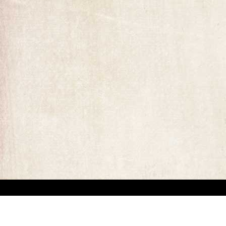
ומים המופיעים באתר. קיים קושי מובנה באיתור בעלי זכויות יוצרים של יצירות