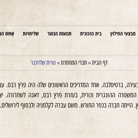
מבצעי החילוץ
בית הזכוכית
תנועות הנוער
שליחויות
אֶפּוֹס המ
דף הבית
»
חברי המחתרת
»
נורית שלזינגר
ועה בעירה, ברטיסלבה. אחד המדריכים הראשונים שלה היה פרץ רב