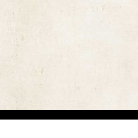
ויות יוצרים ומשקיעים מאמצים באיתור בעלי זכויות יוצרים לצורך שימוש בתכנים ובציל