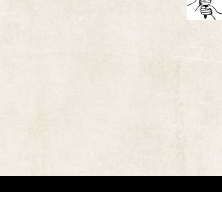
אתר זה משמש למטרות תיעודיות/לימודיות בלבד. אנו מכבדים את זכויותיהם של בעלי זכ
"
שנוצרו לפני שנים רבות
.