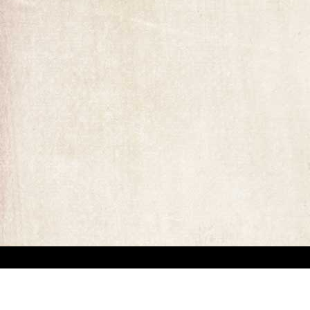
ומים המופיעים באתר. קיים קושי מובנה באיתור בעלי זכויות יוצרים של יצירות