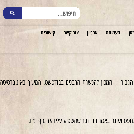
זון
העמותה
ארכיון
צור קשר
קישורים
ס הגבוה – המכון להכשרת הרבנים בבודפשט. המשיך באוניברסיטה