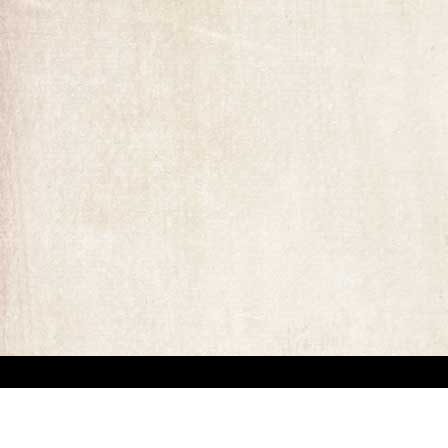
ומים המופיעים באתר. קיים קושי מובנה באיתור בעלי זכויות יוצרים של יצירות