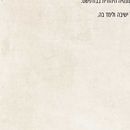
מנסיה היהודית בבודפשט.