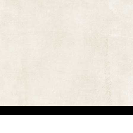
אתר זה משמש למטרות תיעודיות/לימודיות בלבד. אנו מכבדים את זכויותיהם של בעלי זכ
"
שנוצרו לפני שנים רבות
.