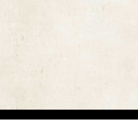
ויות יוצרים ומשקיעים מאמצים באיתור בעלי זכויות יוצרים לצורך שימוש בתכנים ובציל