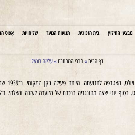
מבצעי החילוץ
בית הזכוכית
תנועות הנוער
שליחויות
אֶפּוֹס המ
דף הבית
»
חברי המחתרת
»
עליזה רונאל