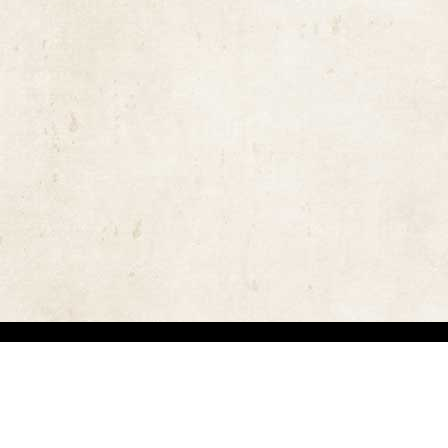
ויות יוצרים ומשקיעים מאמצים באיתור בעלי זכויות יוצרים לצורך שימוש בתכנים ובציל
 בזכויות היוצרים נעשה על פי סעיף 27א לחוק זכויות יוצרים תשס"ח-2007. אם לדעתכם נפגעה זכותכם כבעלים של זכויות יוצר