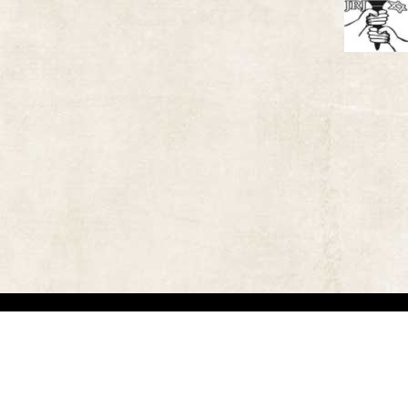
אתר זה משמש למטרות תיעודיות/לימודיות בלבד. אנו מכבדים את זכויותיהם של בעלי זכ
"
שנוצרו לפני שנים רבות
.
השימוש