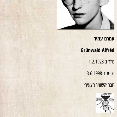
עמרם עמיר
Grünwald Alfréd
נולד ב-1.2.1923
נפטר ב-3.6.1998.
חבר ׳השומר הצעיר׳