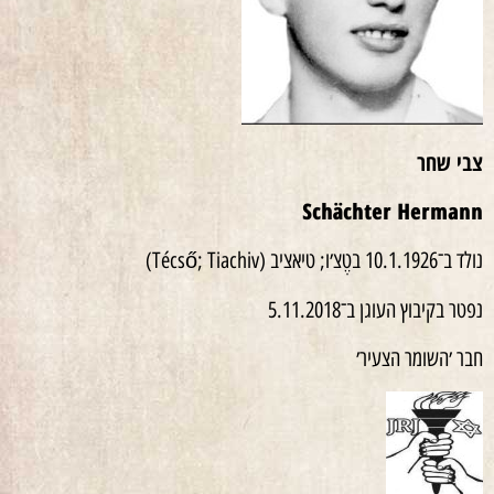
צבי שחר
Schächter Hermann
נולד ב־10.1.1926 בטֶצ׳ו; טיאציב (Técső; Tiachiv)
נפטר בקיבוץ העוגן ב־5.11.2018
חבר ׳השומר הצעיר׳