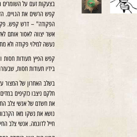
בצעקות זעם על השומרים הנ
קפש הרשים את הגויים. הזק
אשר יצווה לאסור אותם לאל
נעשה למילוי פקודה ולא מת
קפש הפיץ תעודות חסות וק
בידיו תעודות חסות, שבעזרת
חלקם ניצבו כזקיפים במדים
את חשדם של אנשי צלב החץ.
נושא את נשקו מאז הקרבות ע
חייל לדוגמה. אנשי צלב הח