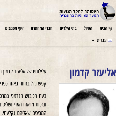
דף הבית
הטיול
בתי הילדים
חברי המחתרת
זיוף מסמכים
עברית
אליעזר קדמון
עלילותיו של אליעזר קדמון בבודפשט ב-1944 הן עוד הוכחה שהמ
קפש גדל בחווה באזור כפרי. מגיל עשר למד בג
ובזכות מראהו הארי ושליט