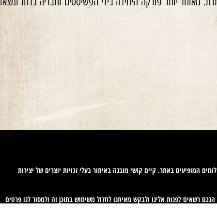
ת. מאוחר יותר פורקה היחידה בידי הפשיסטים וחבריה ברחו ומצאו
ומים המופיעים באתר. קיים קושי מובנה באיתור בעלי זכויות יוצרים של יצירות
ים באיזה מהתכנים המופיעים באתר זה, הנכם רשאים לפנות אלינו ולבקש מאיתנו לחדול משימוש בתוכן זה ולמסור לנו פרטים